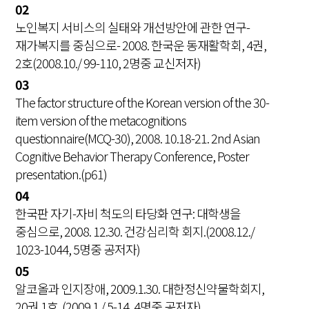
02
노인복지 서비스의 실태와 개선방안에 관한 연구-
재가복지를 중심으로- 2008. 한국운 동재활학회, 4권,
2호(2008.10./ 99-110, 2명중 교신저자)
03
The factor structure of the Korean version of the 30-
item version of the metacognitions
questionnaire(MCQ-30), 2008. 10.18-21. 2nd Asian
Cognitive Behavior Therapy Conference, Poster
presentation.(p61)
04
한국판 자기-자비 척도의 타당화 연구: 대학생을
중심으로, 2008. 12.30. 건강심리학 회지.(2008.12./
1023-1044, 5명중 공저자)
05
알코올과 인지장애, 2009.1.30. 대한정신약물학회지,
20권 1호. (2009.1./ 5-14, 4명중 공저자)