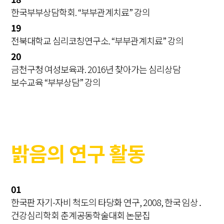
한국부부상담학회. “부부관계치료” 강의
19
전북대학교 심리코칭연구소. “부부관계치료” 강의
20
금천구청 여성보육과. 2016년 찾아가는 심리상담
보수교육 “부부상담” 강의
밝음의 연구 활동
01
한국판 자기-자비 척도의 타당화 연구, 2008, 한국 임상․
건강심리학회 춘계공동학술대회 논문집