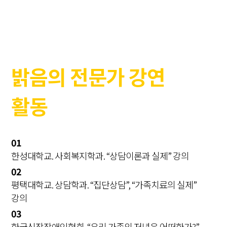
밝음의 전문가 강연
활동
01
한성대학교. 사회복지학과. “상담이론과 실제” 강의
02
평택대학교. 상담학과. “집단상담”, “가족치료의 실제”
강의
03
한국신장장애인협회. “우리 가족의 저녁은 어떠한가?”