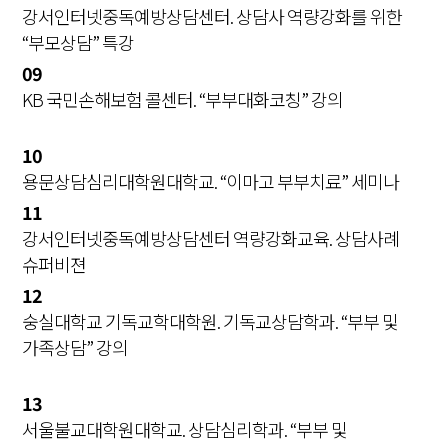
강서인터넷중독예방상담센터. 상담사 역량강화를 위한
“부모상담” 특강
09
KB 국민손해보험 콜센터. “부부대화코칭” 강의
10
용문상담심리대학원대학교. “이마고 부부치료” 세미나
11
강서인터넷중독예방상담센터 역량강화교육. 상담사례
슈퍼비젼
12
숭실대학교 기독교학대학원. 기독교상담학과. “부부 및
가족상담” 강의
13
서울불교대학원대학교. 상담심리학과. “부부 및