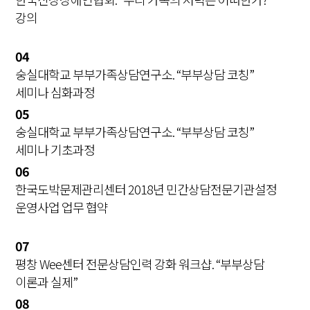
강의
04
숭실대학교 부부가족상담연구소. “부부상담 코칭”
세미나 심화과정
05
숭실대학교 부부가족상담연구소. “부부상담 코칭”
세미나 기초과정
06
한국도박문제관리센터 2018년 민간상담전문기관설정
운영사업 업무 협약
07
평창 Wee센터 전문상담인력 강화 워크샵. “부부상담
이론과 실제”
08