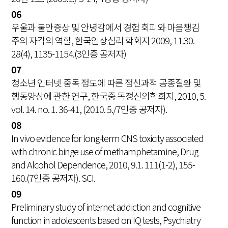
06
우울과 불안증상 및 안녕감에서 경험 회피와 마음챙김
주의 자각의 역할, 한국임상심리 학회지 2009, 11.30.
28(4), 1135-1154.(3인중 공저자)
07
청소년 인터넷 중독 정도에 따른 정신과적 공종질환 및
행동양상에 관한 연구, 한국중 독정신의학회지, 2010, 5.
vol. 14. no. 1. 36-41, (2010. 5./7인중 공저자).
08
In vivo evidence for long-term CNS toxicity associated
with chronic binge use of methamphetamine, Drug
and Alcohol Dependence, 2010, 9.1. 111(1-2), 155-
160.(7인중 공저자). SCI.
09
Preliminary study of internet addiction and cognitive
function in adolescents based on IQ tests, Psychiatry