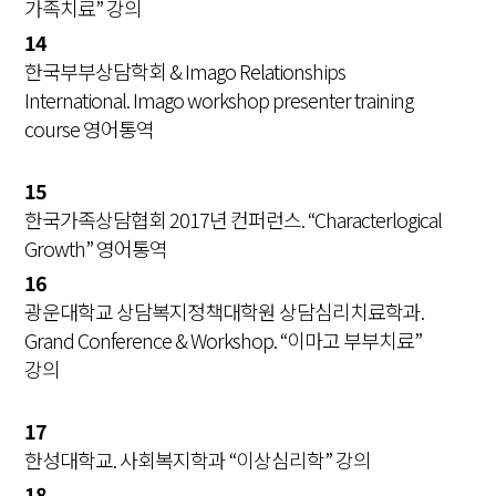
가족치료” 강의
14
한국부부상담학회 & Imago Relationships
International. Imago workshop presenter training
course 영어통역
15
한국가족상담협회 2017년 컨퍼런스. “Characterlogical
Growth” 영어통역
16
광운대학교 상담복지정책대학원 상담심리치료학과.
Grand Conference & Workshop. “이마고 부부치료”
강의
17
한성대학교. 사회복지학과 “이상심리학” 강의
18