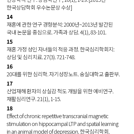
한국상담학회 우수논문상 수상]
14
재혼에 관한 연구 경향분석: 2000년~2013년 발간된
국내 논문을 중심으로. 가족과 상담. 4(1), 83-101.
15
재혼 가정 성인 자녀들의 적응 과정. 한국심리학회지:
상담 및 심리치료. 27(3). 721-748.
16
20대를 위한 심리학. 자기성장노트. 숭실대학교 출판부.
17
산업재해 환자의 상실감 척도 개발을 위한 예비연구.
재활심리연구. 21(1), 1-15.
18
Effect of chronic repetitive transcranial magnetic
stimulation on hippocampal LTP and spatial learning
in an animal model of depression. 한국심리학회.