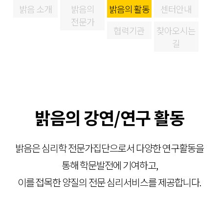
밝음 소개
밝음의
밝음의 활동
센터안내
전문가
협력기관
찾아오시는
길
밝음의 강연/연구 활동
밝음은 심리학 전문가집단으로서 다양한 연구활동을
통해 학문발전에 기여하고,
이를 접목한 양질의 전문 심리서비스를 제공합니다.