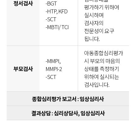
정서검사
-BGT
평가하기 위하여
-HTP, KFD
실시하며
-SCT
검사자의
-MBTI/ TCI
전문성이 요구
됩니다.
아동종합심리평가
-MMPI,
시 부모의 마음의
부모검사
MMPI-2
상태를 측정하기
-SCT
위하여 실시되는
검사입니다.
종합심리평가 보고서 : 임상심리사
결과상담 : 심리상담사, 임상심리사