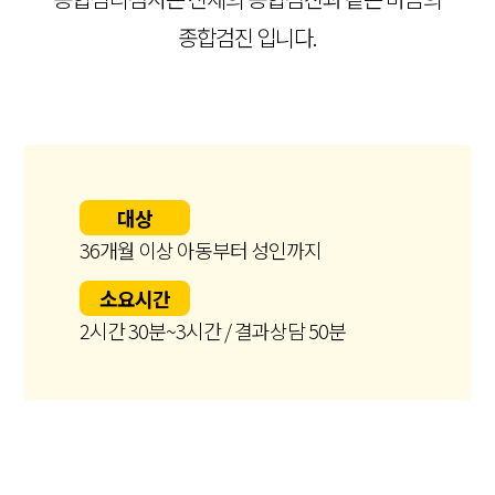
종합검진 입니다.
대상
36개월 이상 아동부터 성인까지
소요시간
2시간 30분~3시간 / 결과상담 50분