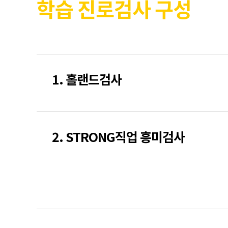
학습 진로검사 구성
1. 홀랜드검사
2. STRONG직업 흥미검사