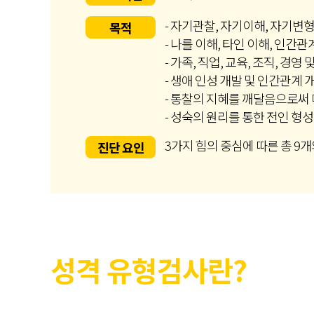
- 자기관찰, 자기이해, 자기변형
목적
- 나를 이해, 타인 이해, 인간
- 가족, 직업, 교육, 조직, 경
- 생애 인성 개발 및 인간관계 
- 통찰의 지혜를 깨달음으로써 
- 성숙의 원리를 통한 전인 형성
3가지 힘의 중심에 따른 총 9개
진단 요인
성격 유형검사란?