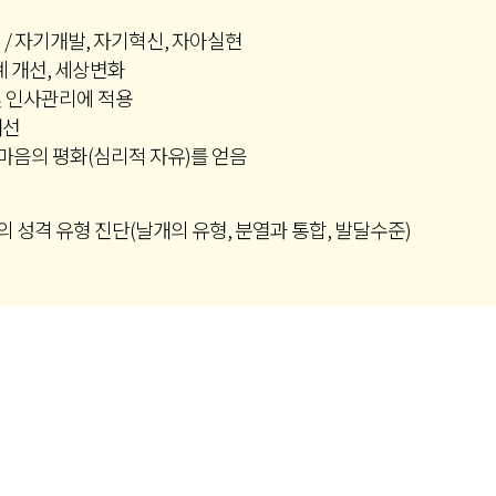
 / 자기개발, 자기혁신, 자아실현
관계 개선, 세상변화
영 및 인사관리에 적용
개선
마음의 평화(심리적 자유)를 얻음
의 성격 유형 진단(날개의 유형, 분열과 통합, 발달수준)