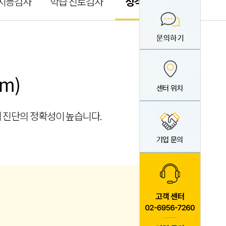
 지능검사
학습 진로검사
성격 유형검사
am)
격 진단의 정확성이 높습니다.