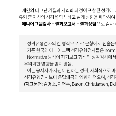
· 개인의 타고난 기질과 사회화 과정이 포함된 성격에 대
유형 중 자신의 성격을 탐색하고 날개 성향을 파악하여 
·
에니어그램검사 + 결과보고서 + 결과상담
으로 검사 
· 성격유형검사의 한 형식으로, 각 문항에서 진술문이
· 기존 한국의 에니어그램 성격유형검사들은 normati
· Normative 방식이 자기보고 형식의 성격검사에
유의미한 영향을 받지 않음.
· 이는 응시자가 자신이 원하는 성격, 사회적으로 바람
성격유형검사보다 응답왜곡의 영향이 적으며, 성격
(참고문헌: 김명소, 이헌주, Baron, Christiansen, Eldel